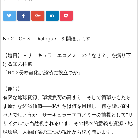
No.2 CE × Dialogue を開催します。
【題目】－サーキュラーエコノミーの「なぜ？」を掘り下
げる知の往還－
「No.2長寿命化は経済に役立つか」
【趣旨】
有限な地球資源、環境負荷の高まり、そして循環がもたら
す新たな経済価値――私たちは何を目指し、何を問い直す
べきでしょうか。サーキュラーエコノミーの前提として“リ
サイクル”が当然視されるいま、その根本的意義を資源・地
球環境・人類経済の三つの視座から鋭く問います。