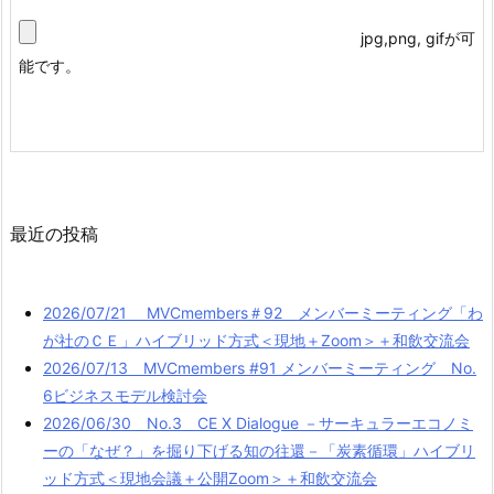
jpg,png, gifが可
能です。
最近の投稿
2026/07/21 MVCmembers＃92 メンバーミーティング「わ
が社のＣＥ」ハイブリッド方式＜現地＋Zoom＞＋和飲交流会
2026/07/13 MVCmembers #91 メンバーミーティング No.
6ビジネスモデル検討会
2026/06/30 No.3 CE X Dialogue －サーキュラーエコノミ
ーの「なぜ？」を掘り下げる知の往還－「炭素循環」ハイブリ
ッド方式＜現地会議＋公開Zoom＞＋和飲交流会