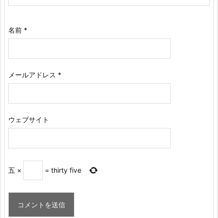
名前
*
メールアドレス
*
ウェブサイト
五
×
=
thirty five