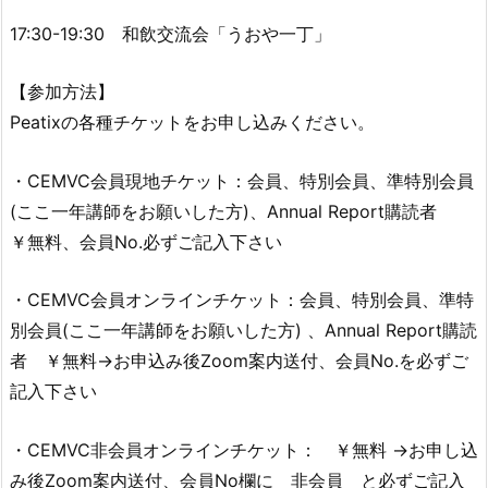
17:30-19:30 和飲交流会「うおや一丁」
【参加方法】
Peatixの各種チケットをお申し込みください。
・CEMVC会員現地チケット：会員、特別会員、準特別会員
(ここ一年講師をお願いした方)、Annual Report購読者
￥無料、会員No.必ずご記入下さい
・CEMVC会員オンラインチケット：会員、特別会員、準特
別会員(ここ一年講師をお願いした方) 、Annual Report購読
者 ￥無料→お申込み後Zoom案内送付、会員No.を必ずご
記入下さい
・CEMVC非会員オンラインチケット： ￥無料 →お申し込
み後Zoom案内送付、会員No欄に 非会員 と必ずご記入