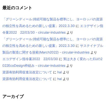
最近のコメント
「グリーンディール:持続可能な製品を標準にし、ヨーロッパの資源
の独立性を高めるための新しい提案」2022.3.30
に
エコデザイン指
令案2022 22/03/30 - circular-industries
より
「グリーンディール:持続可能な製品を標準にし、ヨーロッパの資源
の独立性を高めるための新しい提案」2022.3.30
に
サステイナブル
製品の製造に関する規範(March2022) - circular-industries
より
エコデザイン指令案2022 22/03/30
に
実は大きく変わったEUの2
022EcoDesign枠組み - circular-industries
より
資源有効利用促進法改定について
に
hal
より
資源有効利用促進法改定について
に
hal
より
アーカイブ