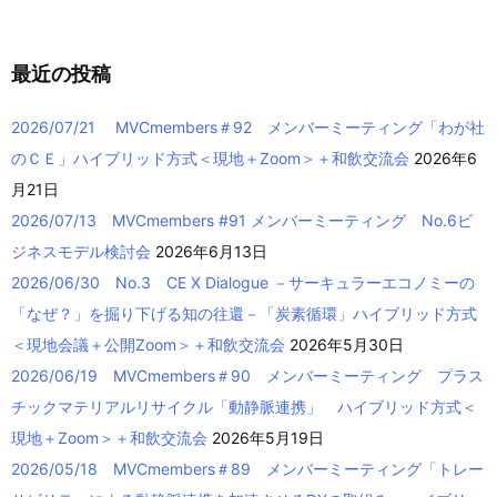
最近の投稿
2026/07/21 MVCmembers＃92 メンバーミーティング「わが社
のＣＥ」ハイブリッド方式＜現地＋Zoom＞＋和飲交流会
2026年6
月21日
2026/07/13 MVCmembers #91 メンバーミーティング No.6ビ
ジネスモデル検討会
2026年6月13日
2026/06/30 No.3 CE X Dialogue －サーキュラーエコノミーの
「なぜ？」を掘り下げる知の往還－「炭素循環」ハイブリッド方式
＜現地会議＋公開Zoom＞＋和飲交流会
2026年5月30日
2026/06/19 MVCmembers＃90 メンバーミーティング プラス
チックマテリアルリサイクル「動静脈連携」 ハイブリッド方式＜
現地＋Zoom＞＋和飲交流会
2026年5月19日
2026/05/18 MVCmembers＃89 メンバーミーティング「トレー