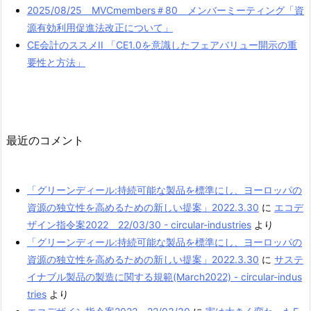
2025/08/25 MVCmembers＃80 メンバーミーティング「資
源有効利用促進法改正について」
CE会計のススメII 「CE1.0を意識したフェアバリュー開示の重
要性と方法」
最近のコメント
「グリーンディール:持続可能な製品を標準にし、ヨーロッパの
資源の独立性を高めるための新しい提案」2022.3.30
に
エコデ
ザイン指令案2022 22/03/30 - circular-industries
より
「グリーンディール:持続可能な製品を標準にし、ヨーロッパの
資源の独立性を高めるための新しい提案」2022.3.30
に
サステ
イナブル製品の製造に関する規範(March2022) - circular-indus
tries
より