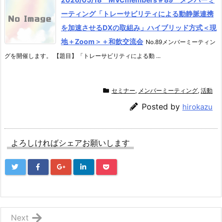
ーティング「トレーサビリティによる動静脈連携
を加速させるDXの取組み」ハイブリッド方式＜現
地＋Zoom＞＋和飲交流会
No.89メンバーミーティン
グを開催します。 【題目】「トレーサビリティによる動 ...
セミナー
,
メンバーミーティング
,
活動
Posted by
hirokazu
よろしければシェアお願いします
Next