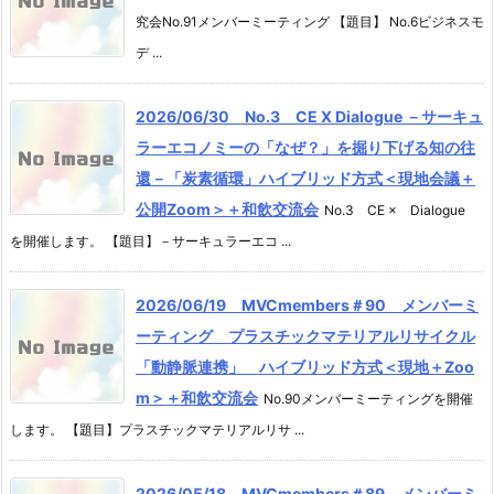
究会No.91メンバーミーティング 【題目】 No.6ビジネスモ
デ ...
2026/06/30 No.3 CE X Dialogue －サーキュ
ラーエコノミーの「なぜ？」を掘り下げる知の往
還－「炭素循環」ハイブリッド方式＜現地会議＋
公開Zoom＞＋和飲交流会
No.3 CE × Dialogue
を開催します。 【題目】－サーキュラーエコ ...
2026/06/19 MVCmembers＃90 メンバーミ
ーティング プラスチックマテリアルリサイクル
「動静脈連携」 ハイブリッド方式＜現地＋Zoo
m＞＋和飲交流会
No.90メンバーミーティングを開催
します。 【題目】プラスチックマテリアルリサ ...
2026/05/18 MVCmembers＃89 メンバーミ