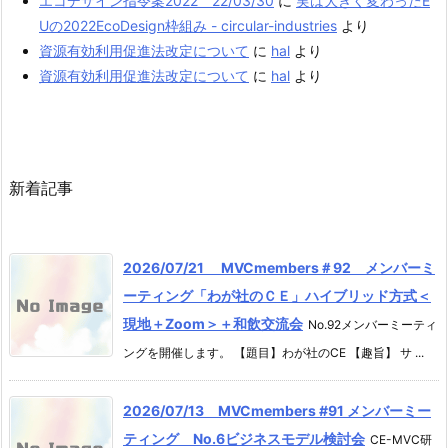
エコデザイン指令案2022 22/03/30
に
実は大きく変わったE
Uの2022EcoDesign枠組み - circular-industries
より
資源有効利用促進法改定について
に
hal
より
資源有効利用促進法改定について
に
hal
より
新着記事
2026/07/21 MVCmembers＃92 メンバーミ
ーティング「わが社のＣＥ」ハイブリッド方式＜
現地＋Zoom＞＋和飲交流会
No.92メンバーミーティ
ングを開催します。 【題目】わが社のCE 【趣旨】 サ ...
2026/07/13 MVCmembers #91 メンバーミー
ティング No.6ビジネスモデル検討会
CE-MVC研