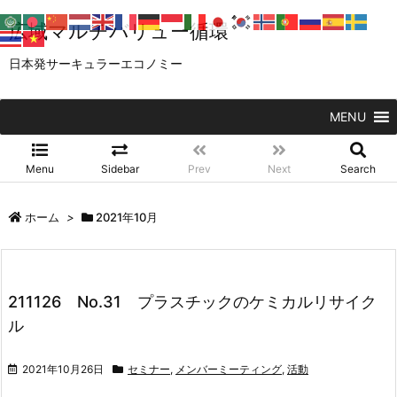
広域マルチバリュー循環
日本発サーキュラーエコノミー
MENU
Menu
Sidebar
Prev
Next
Search
ホーム
>
2021年10月
211126 No.31 プラスチックのケミカルリサイク
ル
2021年10月26日
セミナー
,
メンバーミーティング
,
活動