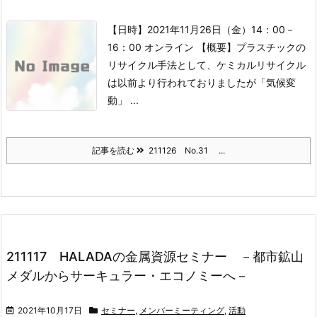
【日時】2021年11月26日（金）14：00－
16：00 オンライン
【概要】
プラスチックの
リサイクル手法として、ケミカルリサイクル
は以前より行われておりましたが
「気候変
動」 ...
記事を読む
211126 No.31 ...
211117 HALADAの金属資源セミナー －都市鉱山
メダルからサーキュラー・エコノミーへ－
2021年10月17日
セミナー
,
メンバーミーティング
,
活動