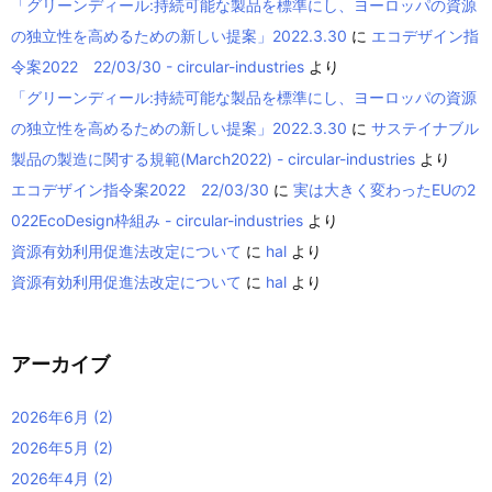
「グリーンディール:持続可能な製品を標準にし、ヨーロッパの資源
の独立性を高めるための新しい提案」2022.3.30
に
エコデザイン指
令案2022 22/03/30 - circular-industries
より
「グリーンディール:持続可能な製品を標準にし、ヨーロッパの資源
の独立性を高めるための新しい提案」2022.3.30
に
サステイナブル
製品の製造に関する規範(March2022) - circular-industries
より
エコデザイン指令案2022 22/03/30
に
実は大きく変わったEUの2
022EcoDesign枠組み - circular-industries
より
資源有効利用促進法改定について
に
hal
より
資源有効利用促進法改定について
に
hal
より
アーカイブ
2026年6月
(2)
2026年5月
(2)
2026年4月
(2)