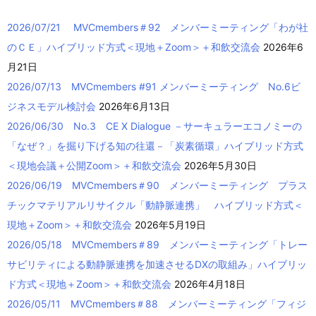
2026/07/21 MVCmembers＃92 メンバーミーティング「わが社
のＣＥ」ハイブリッド方式＜現地＋Zoom＞＋和飲交流会
2026年6
月21日
2026/07/13 MVCmembers #91 メンバーミーティング No.6ビ
ジネスモデル検討会
2026年6月13日
2026/06/30 No.3 CE X Dialogue －サーキュラーエコノミーの
「なぜ？」を掘り下げる知の往還－「炭素循環」ハイブリッド方式
＜現地会議＋公開Zoom＞＋和飲交流会
2026年5月30日
2026/06/19 MVCmembers＃90 メンバーミーティング プラス
チックマテリアルリサイクル「動静脈連携」 ハイブリッド方式＜
現地＋Zoom＞＋和飲交流会
2026年5月19日
2026/05/18 MVCmembers＃89 メンバーミーティング「トレー
サビリティによる動静脈連携を加速させるDXの取組み」ハイブリッ
ド方式＜現地＋Zoom＞＋和飲交流会
2026年4月18日
2026/05/11 MVCmembers＃88 メンバーミーティング「フィジ