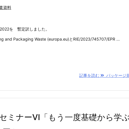
査資料
ion 2022を 暫定訳しました。
and Packaging Waste (europa.eu)とRIE/2023/745707/EPR ...
記事を読む
パッケージ規
ミーセミナーⅥ「もう一度基礎から学