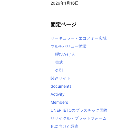
2026年1月16日
固定ページ
サーキュラー・エコノミー広域
マルチバリュー循環
呼びかけ人
書式
会則
関連サイト
documents
Activity
Members
UNEP IETCのプラスチック国際
リサイクル・プラットフォーム
化に向けた調査