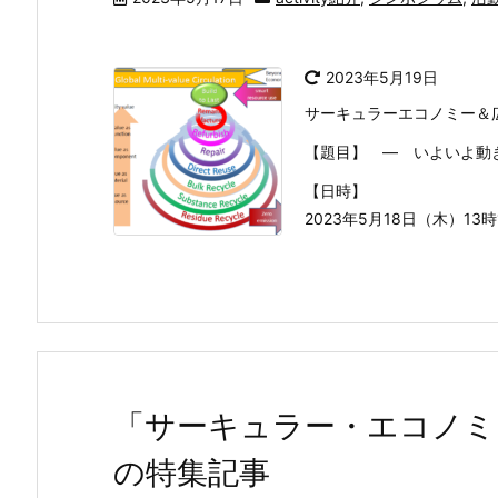
2023年5月19日
サーキュラーエコノミー＆
【題目】 ― いよいよ動
【日時】
2023年5月18日（木）13時15
「サーキュラー・エコノミ
の特集記事