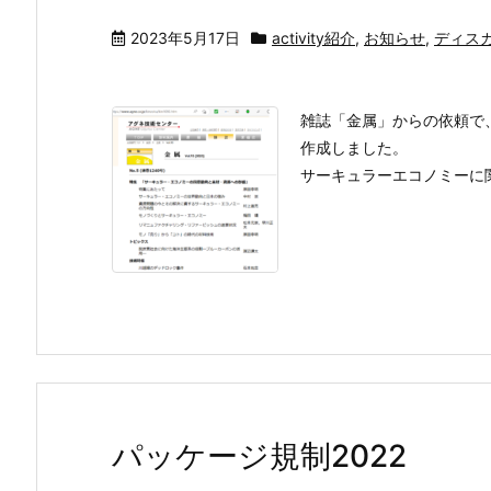
2023年5月17日
activity紹介
,
お知らせ
,
ディス
雑誌「金属」からの依頼で
作成しました。
サーキュラーエコノミーに
パッケージ規制2022