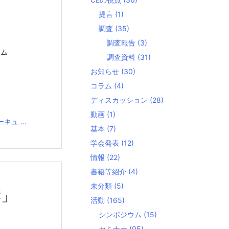
提言
(1)
調査
(35)
調査報告
(3)
ウム
調査資料
(31)
お知らせ
(30)
コラム
(4)
ディスカッション
(28)
動画
(1)
キュ ...
基本
(7)
学会発表
(12)
情報
(22)
書籍等紹介
(4)
未分類
(5)
響」
活動
(165)
シンポジウム
(15)
セミナー
(95)