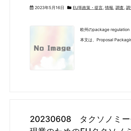
2023年5月16日
EU等政策・提言
,
情報
,
調査
,
調
欧州のpackage regulat
本文は、Proposal Packaging 
20230608 タクソノ