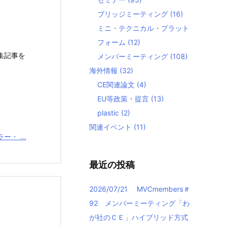
ブリッジミーティング
(16)
ミニ・テクニカル・プラット
フォーム
(12)
集記事を
メンバーミーティング
(108)
海外情報
(32)
CE関連論文
(4)
EU等政策・提言
(13)
plastic
(2)
関連イベント
(11)
・ ...
最近の投稿
2026/07/21 MVCmembers＃
92 メンバーミーティング「わ
が社のＣＥ」ハイブリッド方式