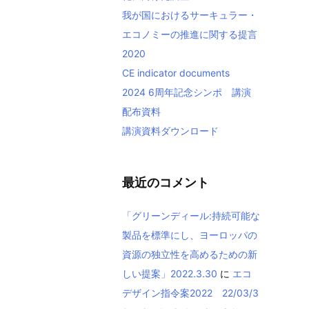
我が国におけるサーキュラー・
エコノミーの推進に関する提言
2020
CE indicator documents
2024 6周年記念シンポ 講演
配布資料
講演資料ダウンロード
最近のコメント
「グリーンディール:持続可能な
製品を標準にし、ヨーロッパの
資源の独立性を高めるための新
しい提案」2022.3.30
に
エコ
デザイン指令案2022 22/03/3