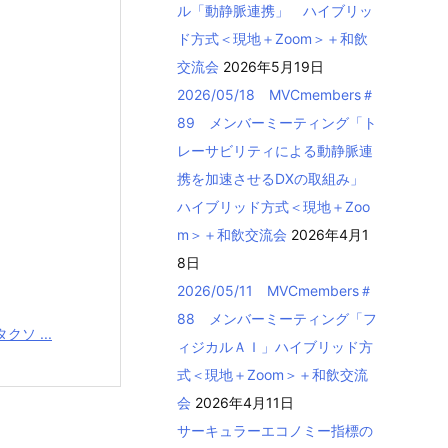
ル「動静脈連携」 ハイブリッ
ド方式＜現地＋Zoom＞＋和飲
交流会
2026年5月19日
2026/05/18 MVCmembers＃
89 メンバーミーティング「ト
レーサビリティによる動静脈連
携を加速させるDXの取組み」
ハイブリッド方式＜現地＋Zoo
m＞＋和飲交流会
2026年4月1
8日
2026/05/11 MVCmembers＃
88 メンバーミーティング「フ
クソ ...
ィジカルＡＩ」ハイブリッド方
式＜現地＋Zoom＞＋和飲交流
会
2026年4月11日
サーキュラーエコノミー指標の