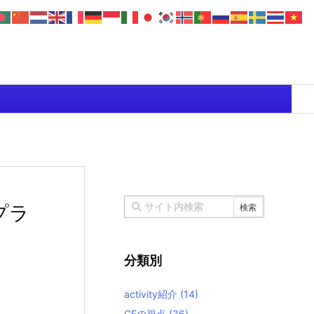
プラ
分類別
activity紹介
(14)
CEの視点
(36)