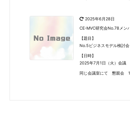
2025年6月28日
CE-MVC研究会No.78メ
【題目】
No.5ビジネスモデル検討会
【日時】
2025年7月1日（火）会議 
同じ会議室にて 懇親会 17 