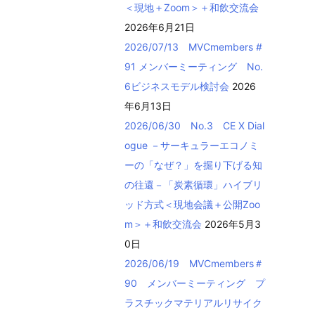
＜現地＋Zoom＞＋和飲交流会
2026年6月21日
2026/07/13 MVCmembers #
91 メンバーミーティング No.
6ビジネスモデル検討会
2026
年6月13日
2026/06/30 No.3 CE X Dial
ogue －サーキュラーエコノミ
ーの「なぜ？」を掘り下げる知
の往還－「炭素循環」ハイブリ
ッド方式＜現地会議＋公開Zoo
m＞＋和飲交流会
2026年5月3
0日
2026/06/19 MVCmembers＃
90 メンバーミーティング プ
ラスチックマテリアルリサイク