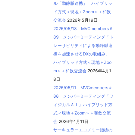
ル「動静脈連携」 ハイブリッ
ド方式＜現地＋Zoom＞＋和飲
交流会
2026年5月19日
2026/05/18 MVCmembers＃
89 メンバーミーティング「ト
レーサビリティによる動静脈連
携を加速させるDXの取組み」
ハイブリッド方式＜現地＋Zoo
m＞＋和飲交流会
2026年4月1
8日
2026/05/11 MVCmembers＃
88 メンバーミーティング「フ
ィジカルＡＩ」ハイブリッド方
式＜現地＋Zoom＞＋和飲交流
会
2026年4月11日
サーキュラーエコノミー指標の