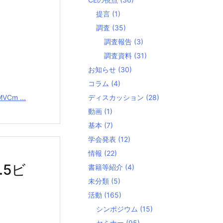
提言
(1)
調査
(35)
調査報告
(3)
調査資料
(31)
お知らせ
(30)
コラム
(4)
VCm ...
ディスカッション
(28)
動画
(1)
基本
(7)
学会発表
(12)
情報
(22)
.5ビ
書籍等紹介
(4)
未分類
(5)
活動
(165)
シンポジウム
(15)
セミナー
(95)