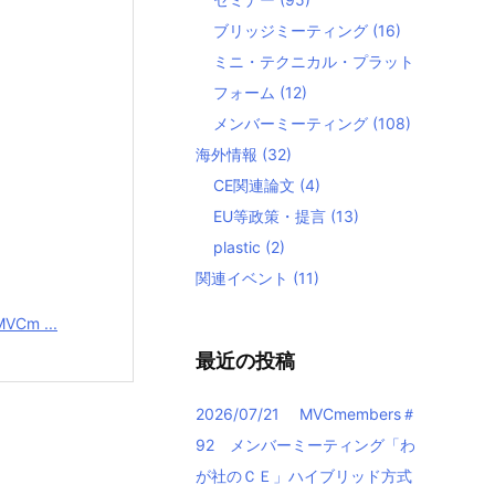
ブリッジミーティング
(16)
ミニ・テクニカル・プラット
フォーム
(12)
メンバーミーティング
(108)
海外情報
(32)
CE関連論文
(4)
EU等政策・提言
(13)
plastic
(2)
関連イベント
(11)
VCm ...
最近の投稿
2026/07/21 MVCmembers＃
92 メンバーミーティング「わ
が社のＣＥ」ハイブリッド方式