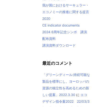
我が国におけるサーキュラー・
エコノミーの推進に関する提言
2020
CE indicator documents
2024 6周年記念シンポ 講演
配布資料
講演資料ダウンロード
最近のコメント
「グリーンディール:持続可能な
製品を標準にし、ヨーロッパの
資源の独立性を高めるための新
しい提案」2022.3.30
に
エコ
デザイン指令案2022 22/03/3