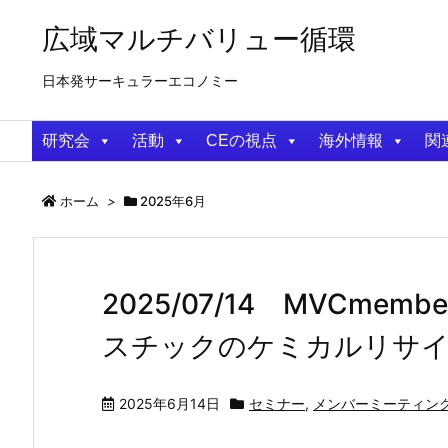
広域マルチバリュー循環
日本発サーキュラーエコノミー
研究会
活動
CEの視点
海外情報
関
ホーム
>
2025年6月
2025/07/14 MVCm
スチックのケミカルリサ
2025年6月14日
セミナー
,
メンバーミーティン