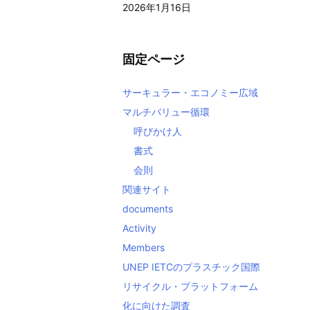
2026年1月16日
固定ページ
サーキュラー・エコノミー広域
マルチバリュー循環
呼びかけ人
書式
会則
関連サイト
documents
Activity
Members
UNEP IETCのプラスチック国際
リサイクル・プラットフォーム
化に向けた調査