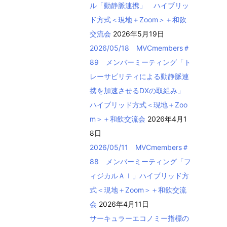
ル「動静脈連携」 ハイブリッ
ド方式＜現地＋Zoom＞＋和飲
交流会
2026年5月19日
2026/05/18 MVCmembers＃
89 メンバーミーティング「ト
レーサビリティによる動静脈連
携を加速させるDXの取組み」
ハイブリッド方式＜現地＋Zoo
m＞＋和飲交流会
2026年4月1
8日
2026/05/11 MVCmembers＃
88 メンバーミーティング「フ
ィジカルＡＩ」ハイブリッド方
式＜現地＋Zoom＞＋和飲交流
会
2026年4月11日
サーキュラーエコノミー指標の