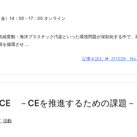
（金）14：00－17：00 オンライン
気候変動・海洋プラスチック汚染といった環境問題が深刻化する中で、
循環させ ...
記事を読む
211029 No.2
が社のCE －CEを推進するための課題－
グ
,
活動