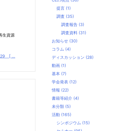
提言
(1)
調査
(35)
調査報告
(3)
調査資料
(31)
再生資源
お知らせ
(30)
コラム
(4)
9 [ ...
ディスカッション
(28)
動画
(1)
基本
(7)
学会発表
(12)
情報
(22)
書籍等紹介
(4)
未分類
(5)
活動
(165)
シンポジウム
(15)
セミナー
(95)