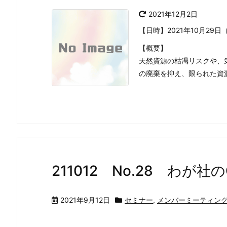
2021年12月2日
【日時】2021年10月29日
【概要】
天然資源の枯渇リスクや、
の廃棄を抑え、限られた資源を
211012 No.28 わ
2021年9月12日
セミナー
,
メンバーミーティン