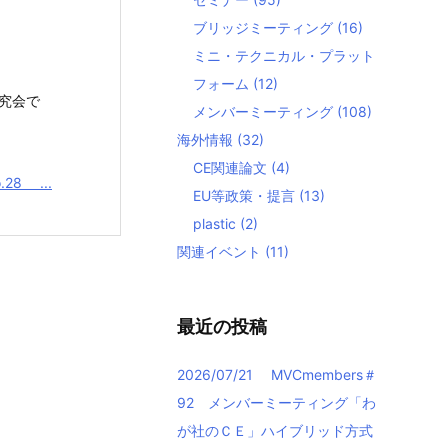
ブリッジミーティング
(16)
ミニ・テクニカル・プラット
フォーム
(12)
究会で
メンバーミーティング
(108)
海外情報
(32)
CE関連論文
(4)
.28 ...
EU等政策・提言
(13)
plastic
(2)
関連イベント
(11)
最近の投稿
2026/07/21 MVCmembers＃
92 メンバーミーティング「わ
が社のＣＥ」ハイブリッド方式