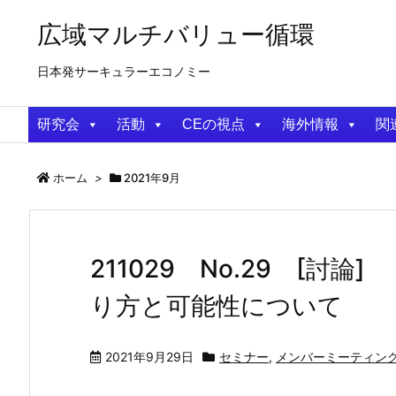
広域マルチバリュー循環
日本発サーキュラーエコノミー
研究会
活動
CEの視点
海外情報
関
ホーム
>
2021年9月
211029 No.29 [
り方と可能性について
2021年9月29日
セミナー
,
メンバーミーティン