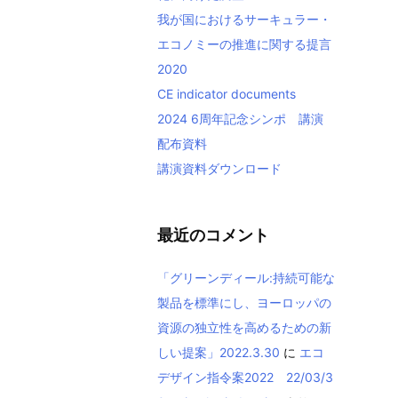
我が国におけるサーキュラー・
エコノミーの推進に関する提言
2020
CE indicator documents
2024 6周年記念シンポ 講演
配布資料
講演資料ダウンロード
最近のコメント
「グリーンディール:持続可能な
製品を標準にし、ヨーロッパの
資源の独立性を高めるための新
しい提案」2022.3.30
に
エコ
デザイン指令案2022 22/03/3