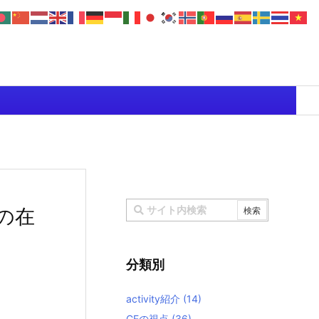
Xの在
分類別
activity紹介
(14)
CEの視点
(36)