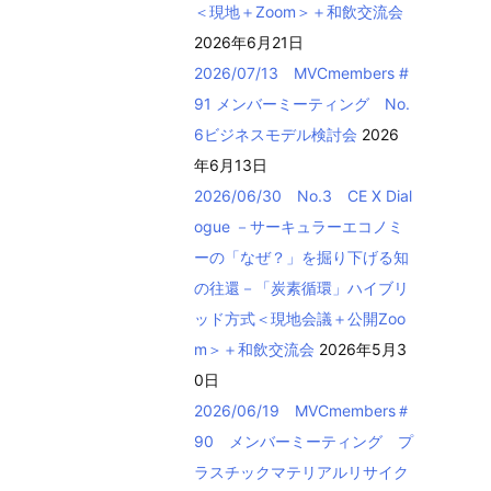
＜現地＋Zoom＞＋和飲交流会
2026年6月21日
2026/07/13 MVCmembers #
91 メンバーミーティング No.
6ビジネスモデル検討会
2026
年6月13日
2026/06/30 No.3 CE X Dial
ogue －サーキュラーエコノミ
ーの「なぜ？」を掘り下げる知
の往還－「炭素循環」ハイブリ
ッド方式＜現地会議＋公開Zoo
m＞＋和飲交流会
2026年5月3
0日
2026/06/19 MVCmembers＃
90 メンバーミーティング プ
ラスチックマテリアルリサイク