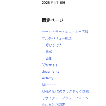
2026年1月16日
固定ページ
サーキュラー・エコノミー広域
マルチバリュー循環
呼びかけ人
書式
会則
関連サイト
documents
Activity
Members
UNEP IETCのプラスチック国際
リサイクル・プラットフォーム
化に向けた調査