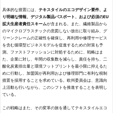
具体的な措置には、
テキスタイルのエコデザイン要件、よ
り明確な情報、デジタル製品パスポート、および必須のEU
拡大生産者責任スキーム
が含まれる。また、繊維製品から
のマイクロプラスチックの意図しない放出に取り組み、グ
リーンクレームの正確性を確保し、再利用や修理サービス
を含む循環型ビジネスモデルを促進するための対策も予
測。ファストファッションに対処するために、戦略はま
た、企業に対し、年間の収集数を減らし、責任を持ち、二
酸化炭素排出量と環境フットプリントを最小限に抑えるた
めに行動し、加盟国が再利用および修理部門に有利な税制
措置を採用することを求めている。欧州委員会は、意識向
上活動も行いながら、このシフトを推進することを表明し
ている。
この戦略はまた、その変革の旅を通してテキスタイルエコ