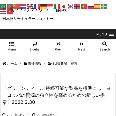
広域マルチバリュー循環
日本発サーキュラーエコノミー
MENU
Menu
Sidebar
Prev
Next
Search
ホーム
>
海外情報
>
EU等政策・提言
「グリーンディール:持続可能な製品を標準にし、ヨ
ーロッパの資源の独立性を高めるための新しい提
案」2022.3.30
2023年3月29日
2023年4月6日