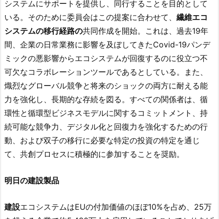
システムにサポートを提供し、同行することを目的として
いる。そのために委員会はこの提案に合わせて、
繊維エコ
システムの移行経路の
共同作成を開始。これは、過去19年
間、企業の日常業務に影響を及ぼしてきたCovid-19パンデ
ミックの悪影響からエコシステムが回復するのに役立つ不
可欠なコラボレーションツールであるとしている。また、
熾烈なグローバル競争と将来のショックの両方に耐える能
力を強化し、長期的な存続を図る。すべての関係者は、循
環性と循環型ビジネスモデルに関するコミットメント、持
続可能な競争力、デジタル化と回復力を強化するための行
動、および双子の移行に必要な特定の投資の特定を通じ
て、共創プロセスに積極的に参加することを奨励。
明日の建設製品
建設
エコシステムはEUの付加価値のほぼ10%を占め、25万