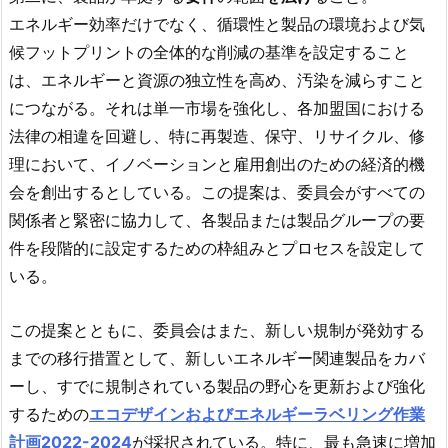
エネルギー効率だけでなく、循環性と製品の環境および気
候フットプリントの全体的な削減の基準を設定すること
は、エネルギーと資源の独立性を高め、汚染を減らすこと
につながる。それは単一市場を強化し、各加盟国における
法律の相違を回避し、特に再製造、保守、リサイクル、修
理において、イノベーションと雇用創出のための経済的機
会を創出するとしている。この提案は、委員会がすべての
関係者と緊密に協力して、各製品または製品グループの要
件を段階的に設定するための枠組みとプロセスを設定して
いる。
この提案とともに、委員会はまた、新しい規制が発効する
までの移行措置として、新しいエネルギー関連製品をカバ
ーし、すでに規制されている製品の野心を更新および強化
するための
エコデザインおよびエネルギーラベリング作業
計画2022-2024
が採択されている。特に、最も急速に増加