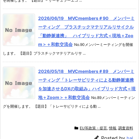
を開催します。 【題目】－サーキュラーエコ ...
2026/06/19 MVCmembers＃90 メンバーミ
ーティング プラスチックマテリアルリサイクル
「動静脈連携」 ハイブリッド方式＜現地＋Zoo
m＞＋和飲交流会
No.90メンバーミーティングを開催
します。 【題目】プラスチックマテリアルリサ ...
2026/05/18 MVCmembers＃89 メンバーミ
ーティング「トレーサビリティによる動静脈連携
を加速させるDXの取組み」ハイブリッド方式＜現
地＋Zoom＞＋和飲交流会
No.89メンバーミーティン
グを開催します。 【題目】「トレーサビリティによる動 ...
EU等政策・提言
,
情報
,
調査資料
Posted by
hal