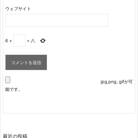
ウェブサイト
6
+
=
八
jpg,png, gifが可
能です。
最近の投稿