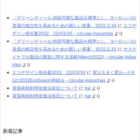
「グリーンディール:持続可能な製品を標準にし、ヨーロッパの
資源の独立性を高めるための新しい提案」2022.3.30
に
エコデ
ザイン指令案2022 22/03/30 - circular-industries
より
「グリーンディール:持続可能な製品を標準にし、ヨーロッパの
資源の独立性を高めるための新しい提案」2022.3.30
に
サステ
イナブル製品の製造に関する規範(March2022) - circular-indus
tries
より
エコデザイン指令案2022 22/03/30
に
実は大きく変わったE
Uの2022EcoDesign枠組み - circular-industries
より
資源有効利用促進法改定について
に
hal
より
資源有効利用促進法改定について
に
hal
より
新着記事