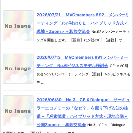
2026/07/21 MVCmembers＃92 メンバーミ
ーティング「わが社のＣＥ」ハイブリッド方式＜
現地＋Zoom＞＋和飲交流会
No.92メンバーミーティ
ングを開催します。 【題目】わが社のCE 【趣旨】 サ ...
2026/07/13 MVCmembers #91 メンバーミー
ティング No.6ビジネスモデル検討会
CE-MVC研
究会No.91メンバーミーティング 【題目】 No.6ビジネスモ
デ ...
2026/06/30 No.3 CE X Dialogue －サーキュ
ラーエコノミーの「なぜ？」を掘り下げる知の往
還－「炭素循環」ハイブリッド方式＜現地会議＋
公開Zoom＞＋和飲交流会
No.3 CE × Dialogue