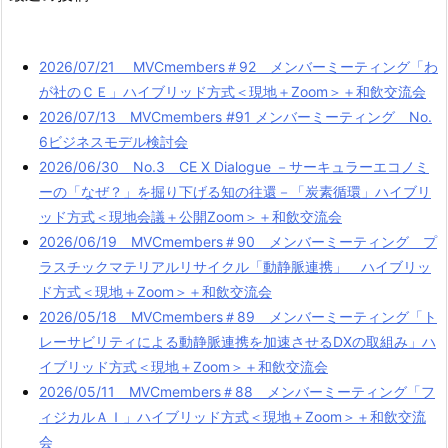
2026/07/21 MVCmembers＃92 メンバーミーティング「わ
が社のＣＥ」ハイブリッド方式＜現地＋Zoom＞＋和飲交流会
2026/07/13 MVCmembers #91 メンバーミーティング No.
6ビジネスモデル検討会
2026/06/30 No.3 CE X Dialogue －サーキュラーエコノミ
ーの「なぜ？」を掘り下げる知の往還－「炭素循環」ハイブリ
ッド方式＜現地会議＋公開Zoom＞＋和飲交流会
2026/06/19 MVCmembers＃90 メンバーミーティング プ
ラスチックマテリアルリサイクル「動静脈連携」 ハイブリッ
ド方式＜現地＋Zoom＞＋和飲交流会
2026/05/18 MVCmembers＃89 メンバーミーティング「ト
レーサビリティによる動静脈連携を加速させるDXの取組み」ハ
イブリッド方式＜現地＋Zoom＞＋和飲交流会
2026/05/11 MVCmembers＃88 メンバーミーティング「フ
ィジカルＡＩ」ハイブリッド方式＜現地＋Zoom＞＋和飲交流
会