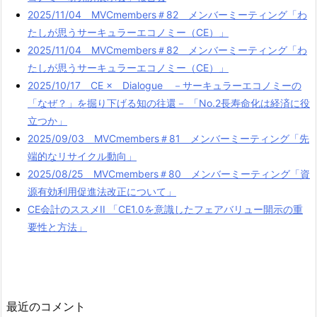
2025/11/04 MVCmembers＃82 メンバーミーティング「わ
たしが思うサーキュラーエコノミー（CE）」
2025/11/04 MVCmembers＃82 メンバーミーティング「わ
たしが思うサーキュラーエコノミー（CE）」
2025/10/17 CE × Dialogue －サーキュラーエコノミーの
「なぜ？」を掘り下げる知の往還－ 「No.2長寿命化は経済に役
立つか」
2025/09/03 MVCmembers＃81 メンバーミーティング「先
端的なリサイクル動向」
2025/08/25 MVCmembers＃80 メンバーミーティング「資
源有効利用促進法改正について」
CE会計のススメII 「CE1.0を意識したフェアバリュー開示の重
要性と方法」
最近のコメント