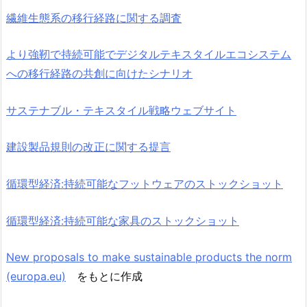
繊維生態系の移行経路に関する調査
より強靭で持続可能でデジタルテキスタイルエコシステム
への移行経路の共創に向けたシナリオ
サステナブル・テキスタイル戦略ウェブサイト
建設製品規則の改正に関する提言
循環型経済:持続可能なフットウェアのストックショット
循環型経済:持続可能な家具のストックショット
New proposals to make sustainable products the norm
(europa.eu)
をもとに作成