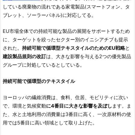
している廃棄物の流れである家電製品(スマートフォン、タ
ブレット、ソーラーパネル)に対応してる。
EU市場全体での持続可能な製品の展開をサポートするため
に、ターゲットを絞ったセクター別のイニシアチブも提示
された。
持続可能で循環型テキスタイルのためのEU戦略
と
建設製品規則の改訂
は、大きな影響を与える2つの優先製品
グループに対処しているとしている。
持続可能で循環型のテキスタイル
ヨーロッパの繊維消費は、食料、住居、モビリティに次い
で、環境と気候変動
に4番目に大きな影響を及ぼし
ます。ま
た、水と土地利用の消費量は3番目に高く、一次原材料の使
用では5番目に高い領域として取り上げた。