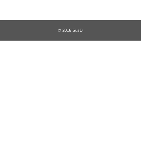
© 2016
SusDi