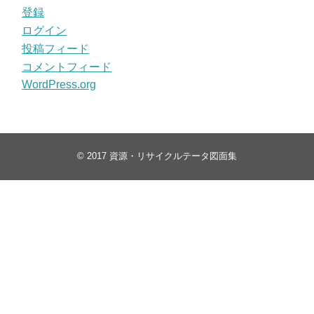
登録
ログイン
投稿フィード
コメントフィード
WordPress.org
© 2017
資源・リサイクルテータ図面集