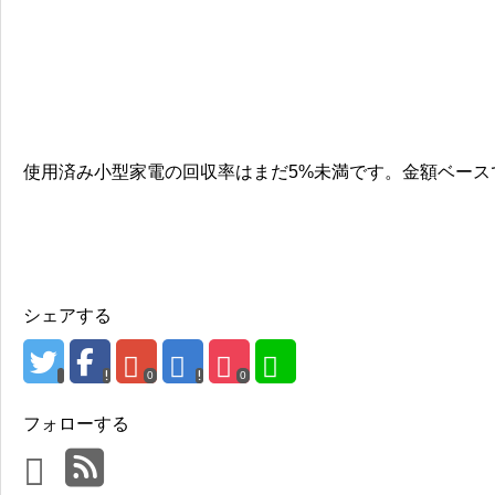
使用済み小型家電の回収率はまだ5%未満です。金額ベース
シェアする
0
0
フォローする