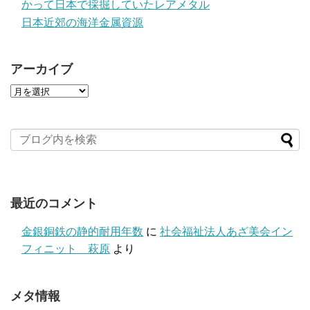
かって日本で採掘していたレアメタル
日本近郊の海洋金属資源
アーカイブ
最近のコメント
金銀銅鉄の静的耐用年数
に
社会福祉法人あざ美会イン
フィニット 萩原
より
メタ情報