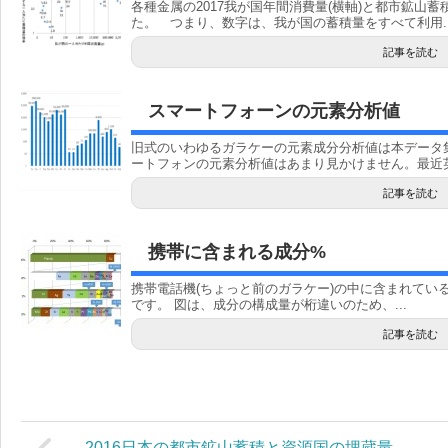
各種金属の2017我が国年間消費量(横軸)と都市鉱山蓄
た。 つまり、数字は、我が国の蓄積量をすべて利用..
記事を読む
スマートフォーンの元素分析値
旧式のいわゆるガラケーの元素成分分析値は本データ
ートフォンの元素分析値はあまり見かけません。最近英国
記事を読む
携帯に含まれる成分%
携帯電話機(ちょっと前のガラケー)の中に含まれてい
です。 図は、成分の構成量が桁違いのため、...
記事を読む
2016日本の都市鉱山蓄積と資源国の埋蔵量