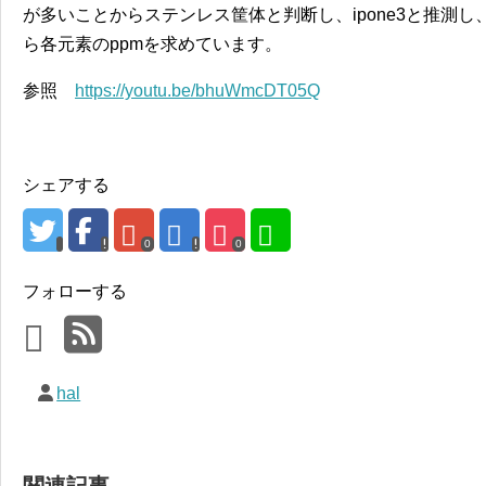
が多いことからステンレス筐体と判断し、ipone3と推測し
ら各元素のppmを求めています。
参照
https://youtu.be/bhuWmcDT05Q
シェアする
0
0
フォローする
hal