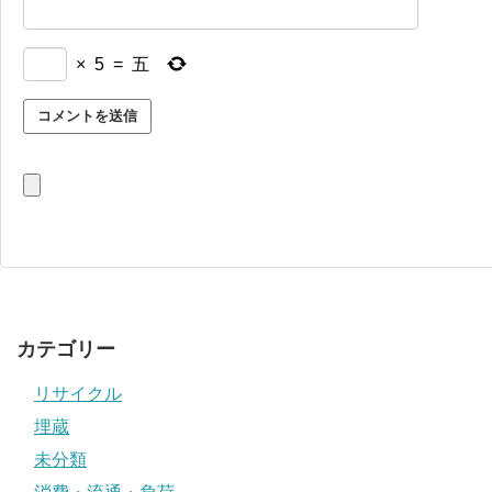
×
5
=
五
カテゴリー
リサイクル
埋蔵
未分類