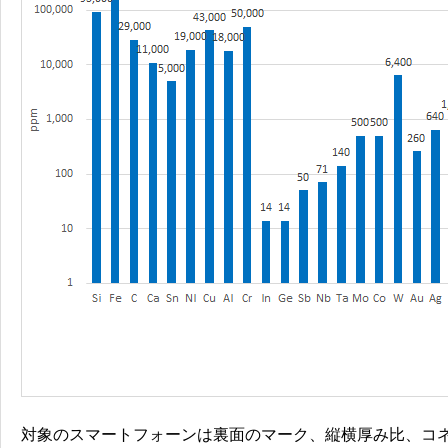
対象のスマートフォーンは裏面のマーク、縦横厚み比、コネ