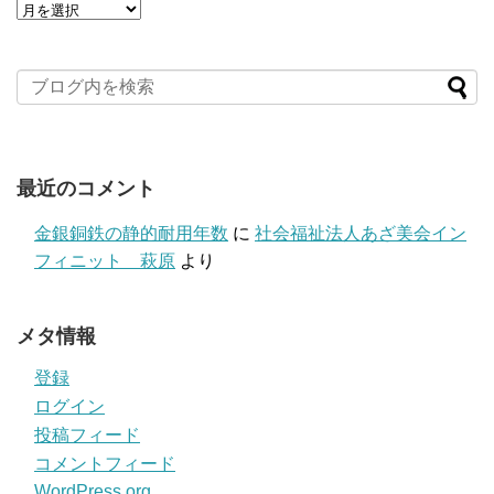
最近のコメント
金銀銅鉄の静的耐用年数
に
社会福祉法人あざ美会イン
フィニット 萩原
より
メタ情報
登録
ログイン
投稿フィード
コメントフィード
WordPress.org