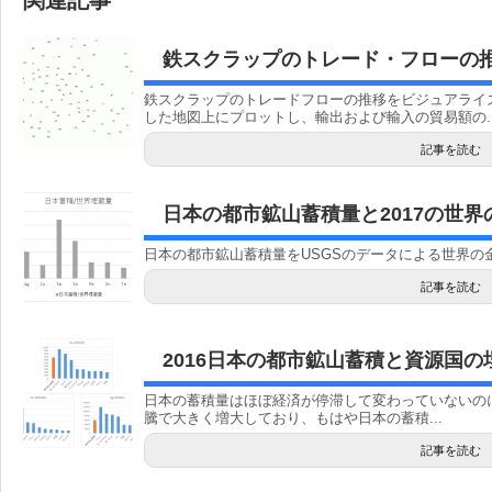
関連記事
鉄スクラップのトレード・フローの
鉄スクラップのトレードフローの推移をビジュアライ
した地図上にプロットし、輸出および輸入の貿易額の..
記事を読む
日本の都市鉱山蓄積量と2017の世
日本の都市鉱山蓄積量をUSGSのデータによる世界の金属埋
記事を読む
2016日本の都市鉱山蓄積と資源国の
日本の蓄積量はほぼ経済が停滞して変わっていないの
騰で大きく増大しており、もはや日本の蓄積...
記事を読む