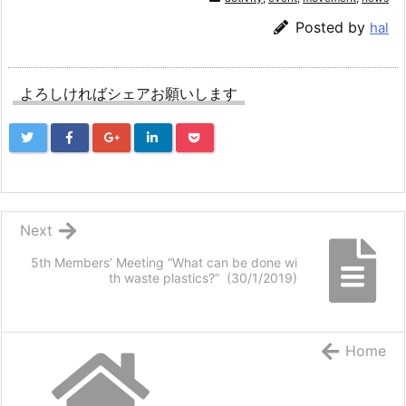
Posted by
hal
よろしければシェアお願いします
Next
5th Members’ Meeting “What can be done wi
th waste plastics?” (30/1/2019)
Home