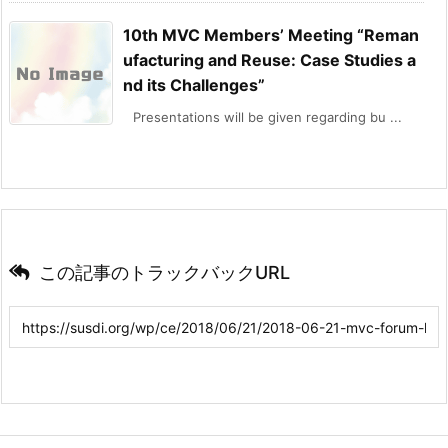
10th MVC Members’ Meeting “Reman
ufacturing and Reuse: Case Studies a
nd its Challenges”
Presentations will be given regarding bu ...
この記事のトラックバックURL