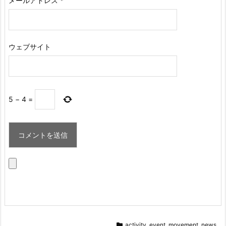
メールアドレス
*
ウェブサイト
5
−
4
=
activity
,
event
,
movement
,
news