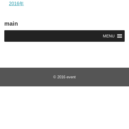
2016年
main
MENU
© 2016
event